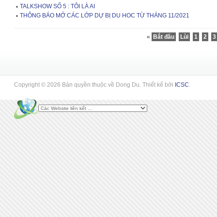
TALKSHOW SỐ 5 : TÔI LÀ AI
THÔNG BÁO MỞ CÁC LỚP DỰ BỊ DU HOC TỪ THÁNG 11/2021
«
Bắt đầu
Lùi
1
2
3
Copyright © 2026 Bản quyền thuộc về Dong Du. Thiết kế bởi
ICSC
.