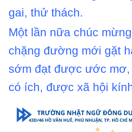
gai, thử thách.
Một lần nữa chúc mừng
chặng đường mới gặt há
sớm đạt được ước mơ, 
có ích, được xã hội kín