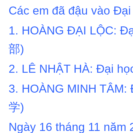
Các em đã đậu vào Đại
1. HOÀNG ĐẠI LỘC: 
部)
2. LÊ NHẬT HÀ: Đại
3. HOÀNG MINH TÂM
学)
Ngày 16 tháng 11 năm 