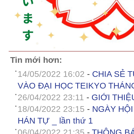
Tin mới hơn:
14/05/2022 16:02
-
CHIA SẺ 
VÀO ĐẠI HỌC TEIKYO THÁNG
26/04/2022 23:11
-
GIỚI THIỆ
18/04/2022 23:15
-
NGÀY HỘI
HÁN TỰ _ lần thứ 1
06/04/2022 21:35
-
THÔNG BÁO