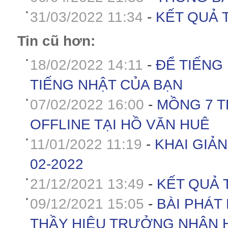
31/03/2022 11:34
-
KẾT QUẢ T
Tin cũ hơn:
18/02/2022 14:11
-
ĐỂ TIẾNG
TIẾNG NHẬT CỦA BẠN
07/02/2022 16:00
-
MỒNG 7 T
OFFLINE TẠI HỒ VĂN HUÊ
11/01/2022 11:19
-
KHAI GIẢN
02-2022
21/12/2021 13:49
-
KẾT QUẢ T
09/12/2021 15:05
-
BÀI PHÁT
THẦY HIỆU TRƯỞNG NHẬN 