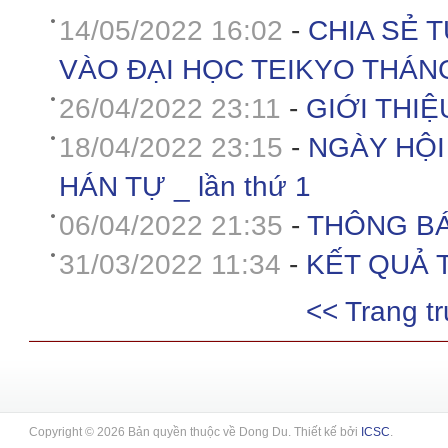
14/05/2022 16:02
-
CHIA SẺ 
VÀO ĐẠI HỌC TEIKYO THÁNG
26/04/2022 23:11
-
GIỚI THIỆ
18/04/2022 23:15
-
NGÀY HỘI
HÁN TỰ _ lần thứ 1
06/04/2022 21:35
-
THÔNG BÁO
31/03/2022 11:34
-
KẾT QUẢ T
<< Trang t
Copyright © 2026 Bản quyền thuộc về Dong Du. Thiết kế bởi
ICSC
.