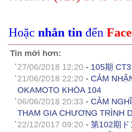
Hoặc
nhắn tin
đến
Face
Tin mới hơn:
27/06/2018 12:20
-
105期 C
21/06/2018 22:20
-
CẢM NHẬN
OKAMOTO KHÓA 104
06/06/2018 20:33
-
CẢM NGHĨ
THAM GIA CHƯƠNG TRÌNH 
22/12/2017 09:20
-
第102期