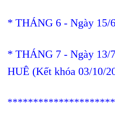
* THÁNG 6
-
Ngày 15/
* THÁNG 7
-
Ngày 13/
HUÊ (Kết khóa 03/10/2
*****
*****
*****
*****