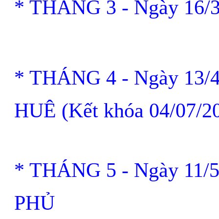
* THÁNG 3
-
Ngày 16/
* THÁNG 4
-
Ngày 13/
HUÊ
(Kết khóa 04/07/2
* THÁNG 5
-
Ngày 11/
PHỦ