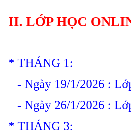
II. LỚP HỌC ONLI
* THÁNG 1:
- Ngày 19/1/2026 : Lớ
- Ngày 26/1/2026 : Lớ
* THÁNG 3: