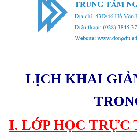
LỊCH KHAI GIẢ
TRONG
I. LỚP HỌC TRỰC 