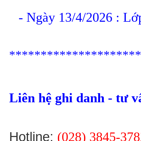
- Ngày 13/4/2026 : L
*****
*****
*****
*****
Liên hệ ghi danh - tư 
Hotline:
(028) 3845-378