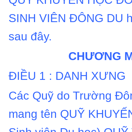
SINH VIÊN ĐÔNG DU ho
sau đây.
CHƯƠNG M
ĐIỀU 1 : DANH XƯNG
Các Quỹ do Trường Đôn
mang tên QUỸ KHUYẾ