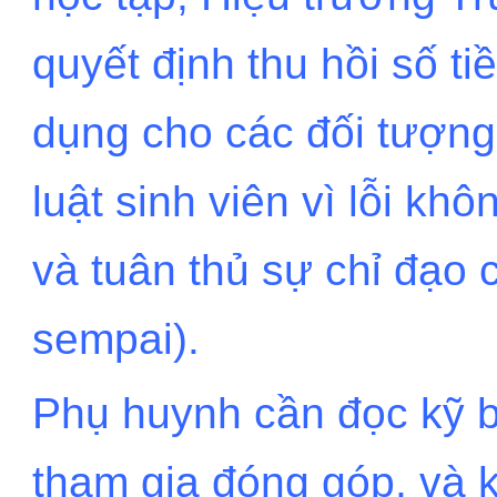
quyết định thu hồi số t
dụng cho các đối tượng
luật sinh viên vì lỗi khô
và tuân thủ sự chỉ đạo
sempai).
Phụ huynh cần đọc kỹ b
tham gia đóng góp, và 