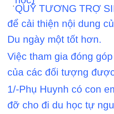
QUỸ TƯƠNG TRỢ SI
để cải thiện nội dung 
Du ngày một tốt hơn.
Việc tham gia đóng góp
của các đối tượng được
1/-Phụ Huynh có con e
đỡ cho đi du học tự ng