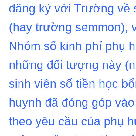
đăng ký với Trường về 
(hay trường semmon), 
Nhóm số kinh phí phụ h
những đối tượng này (nế
sinh viên số tiền học b
huynh đã đóng góp vào 
theo yêu cầu của phụ h