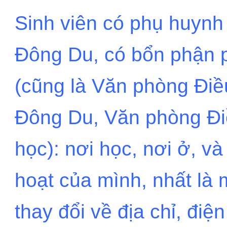
Sinh viên có phụ huyn
Đông Du, có bổn phận 
(cũng là Văn phòng Đi
Đông Du, Văn phòng Đi
học): nơi học, nơi ở, và
hoạt của mình, nhất là 
thay đổi về địa chỉ, điện