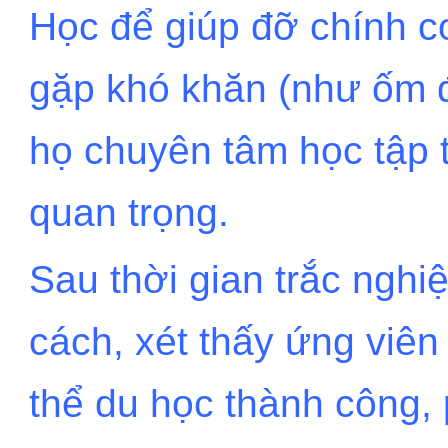
Học để giúp đỡ chính 
gặp khó khăn (như ốm đa
họ chuyên tâm học tập t
quan trọng.
Sau thời gian trắc ngh
cách, xét thấy ứng viên
thể du học thành công,