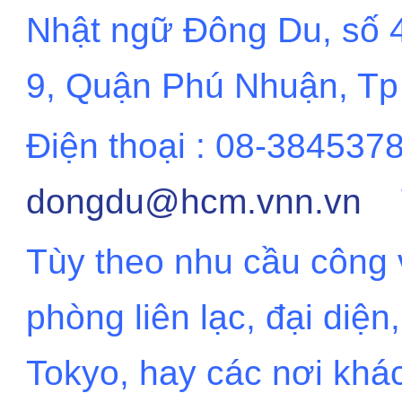
Nhật ngữ Đông Du, số
9, Quận Phú Nhuận, Tp 
Điện thoại : 08-384537
dongdu@hcm.vnn.vn
We
Tùy theo nhu cầu công 
phòng liên lạc, đại diện,
Tokyo, hay các nơi khác