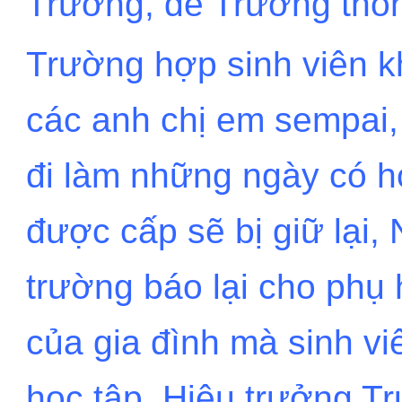
Trường, để Trường thôn
Trường hợp sinh viên k
các anh chị em sempai, 
đi làm những ngày có h
được cấp sẽ bị giữ lại,
trường báo lại cho phụ
của gia đình mà sinh vi
học tập, Hiệu trưởng T