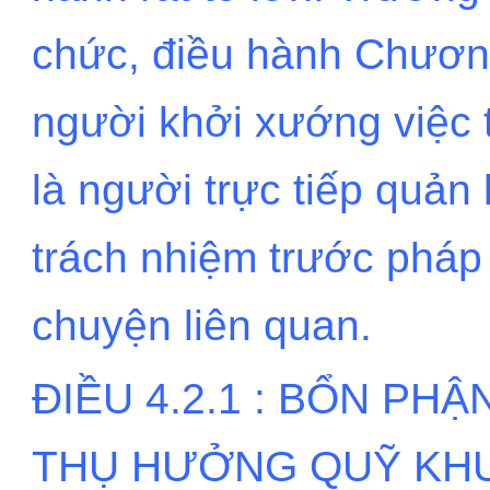
chức, điều hành Chươn
người khởi xướng việc 
là người trực tiếp quản
trách nhiệm trước pháp 
chuyện liên quan.
ĐIỀU 4.2.1 : BỔN PH
THỤ HƯỞNG QUỸ KH