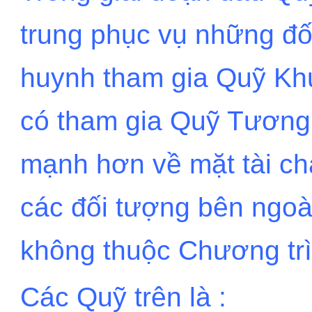
trung phục vụ những đố
huynh tham gia Quỹ Khu
có tham gia Quỹ Tương 
mạnh hơn về mặt tài chá
các đối tượng bên ngoà
không thuộc Chương tr
Các Quỹ trên là :