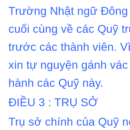
Trường Nhật ngữ Đông 
cuối cùng về các Quỹ tr
trước các thành viên. 
xin tự nguyện gánh vác 
hành các Quỹ này.
ĐIỀU 3 : TRỤ SỞ
Trụ sở chính của Quỹ nó