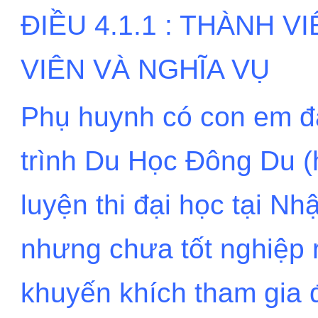
ĐIỀU 4.1.1 : THÀNH 
VIÊN VÀ NGHĨA VỤ
Phụ huynh có con em đ
trình Du Học Đông Du (
luyện thi đại học tại Nh
nhưng chưa tốt nghiệp 
khuyến khích tham gia