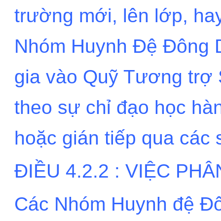
trường mới, lên lớp, hay
Nhóm Huynh Đệ Đông D
gia vào Quỹ Tương trợ 
theo sự chỉ đạo học hà
hoặc gián tiếp qua các 
ĐIỀU 4.2.2 : VIỆC P
Các Nhóm Huynh đệ Đôn