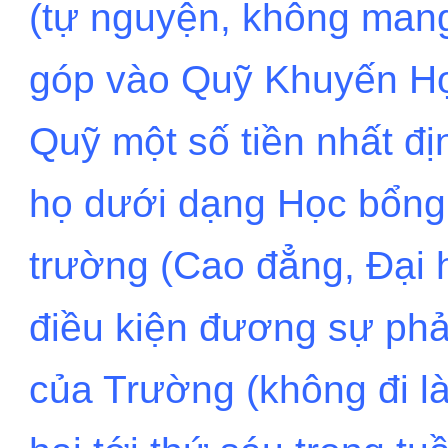
(tự nguyện, không mang
góp vào Quỹ Khuyến Họ
Quỹ một số tiền nhất đị
họ dưới dạng Học bổng
trường (Cao đẳng, Đại h
điều kiện đương sự phải
của Trường (không đi l