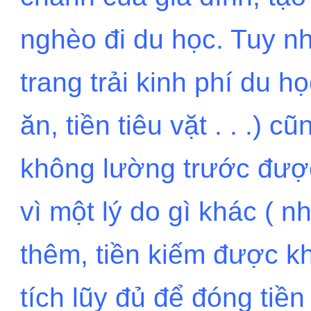
nghèo đi du học. Tuy n
trang trải kinh phí du họ
ăn, tiền tiêu vặt . . .) 
không lường trước được
vì một lý do gì khác ( n
thêm, tiền kiếm được kh
tích lũy đủ để đóng tiề