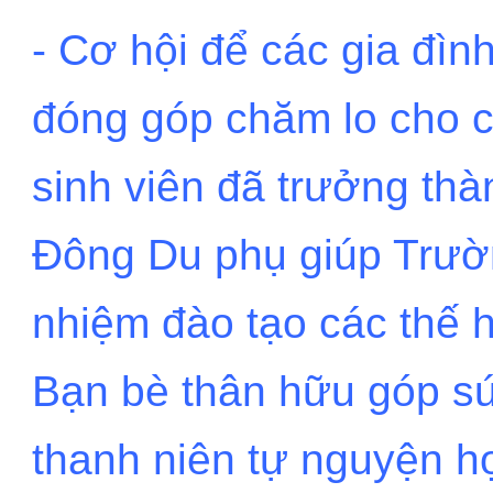
- Cơ hội để các gia đình
đóng góp chăm lo cho 
sinh viên đã trưởng th
Đông Du phụ giúp Trườn
nhiệm đào tạo các thế 
Bạn bè thân hữu góp s
thanh niên tự nguyện 