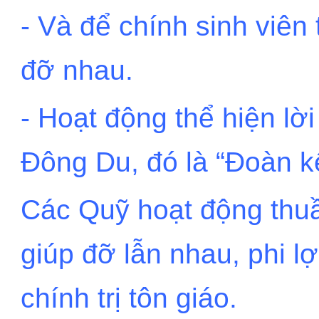
- Và để chính sinh viên t
đỡ nhau.
- Hoạt động thể hiện lờ
Đông Du, đó là “Đoàn kế
Các Quỹ hoạt động thuần
giúp đỡ lẫn nhau, phi 
chính trị tôn giáo.