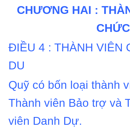
CHƯƠNG HAI : THÀN
CHỨC
ĐIỀU 4 : THÀNH VIÊ
DU
Quỹ có bốn loại thành v
Thành viên Bảo trợ và 
viên Danh Dự.