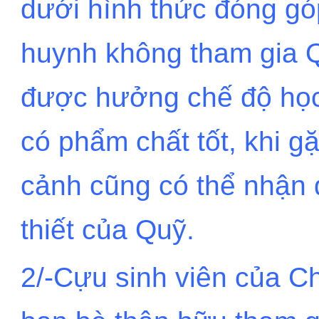
dưới hình thức đóng g
huynh không tham gia 
được hưởng chế độ học
có phẩm chất tốt, khi g
cảnh cũng có thể nhận 
thiết của Quỹ.
2/-Cựu sinh viên của C