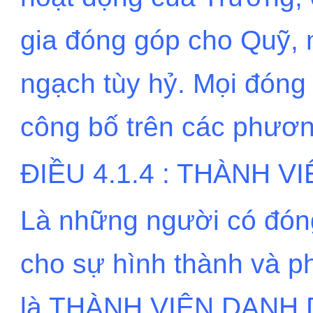
gia đóng góp cho Quỹ, m
ngạch tùy hỷ. Mọi đóng
công bố trên các phương
ĐIỀU 4.1.4 : THÀNH 
Là những người có đóng
cho sự hình thành và ph
là THÀNH VIÊN DANH 