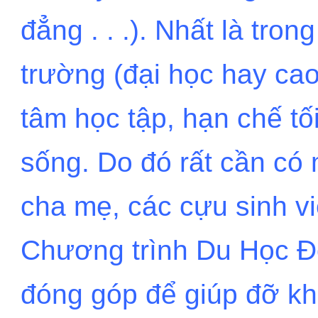
đẳng . . .). Nhất là tro
trường (đại học hay ca
tâm học tập, hạn chế tố
sống. Do đó rất cần 
cha mẹ, các cựu sinh v
Chương trình Du Học Đ
đóng góp để giúp đỡ kh