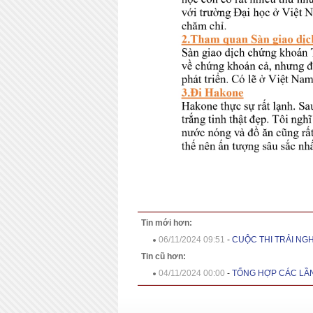
Tin mới hơn:
06/11/2024 09:51
-
CUỘC THI TRẢI NGH
Tin cũ hơn:
04/11/2024 00:00
-
TỔNG HỢP CÁC LẦN