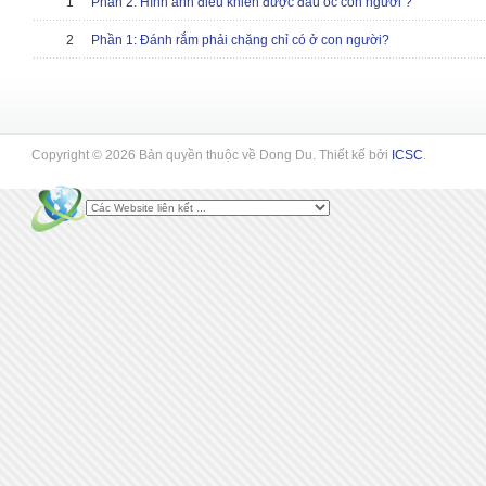
1
Phần 2: Hình ảnh điều khiển được đầu óc con người ?
2
Phần 1: Đánh rắm phải chăng chỉ có ở con người?
Copyright © 2026 Bản quyền thuộc về Dong Du. Thiết kế bởi
ICSC
.