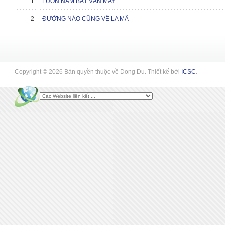
1
LUÔN NẮM BẮT VẬN MAY
2
ĐƯỜNG NÀO CŨNG VỀ LA MÃ
Copyright © 2026 Bản quyền thuộc về Dong Du. Thiết kế bởi
ICSC
.