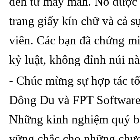
đến từ may mắn. Nó được 
trang giấy kín chữ và cả sự
viên. Các bạn đã chứng mi
kỷ luật, không đỉnh núi nà
- Chúc mừng sự hợp tác t
Đông Du và FPT Software đ
Những kinh nghiệm quý báu
vững chắc cho những chươn