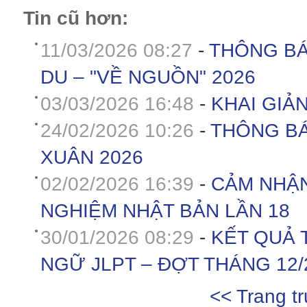
Tin cũ hơn:
11/03/2026 08:27
-
THÔNG BÁ
DU – "VỀ NGUỒN" 2026
03/03/2026 16:48
-
KHAI GIẢ
24/02/2026 10:26
-
THÔNG BÁ
XUÂN 2026
02/02/2026 16:39
-
CẢM NHẬN
NGHIỆM NHẬT BẢN LẦN 18
30/01/2026 08:29
-
KẾT QUẢ 
NGỮ JLPT – ĐỢT THÁNG 12/
<< Trang t