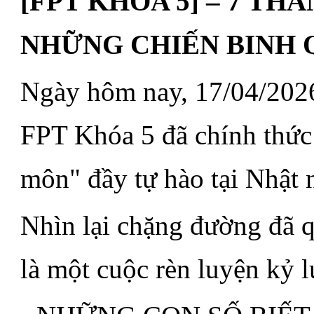
[FPT KHÓA 5] – 7 TH
NHỮNG CHIẾN BINH 
Ngày hôm nay, 17/04/2026
FPT Khóa 5 đã chính thức 
môn" đầy tự hào tại Nhật
Nhìn lại chặng đường đã q
là một cuộc rèn luyện kỷ l