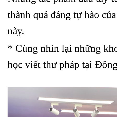
thành quả đáng tự hào của 
này.
* Cùng nhìn lại những kh
học viết thư pháp tại Đôn