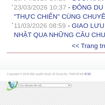
23/03/2026 10:37
-
ĐÔNG DU 
"THỰC CHIẾN" CÙNG CHUYÊ
11/03/2026 08:59
-
GIAO LƯU 
NHẬT QUA NHỮNG CÂU CHU
<< Trang t
Copyright © 2026 Bản quyền thuộc về Dong Du. Thiết kế bởi
ICSC
.