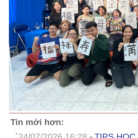
Tin mới hơn:
24/07/2026 16:28
-
TIPS HỌC 