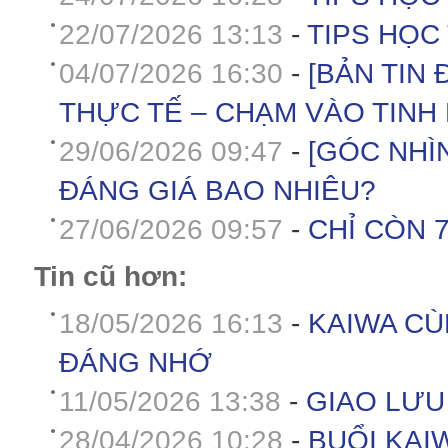
22/07/2026 13:13
-
TIPS HỌC
04/07/2026 16:30
-
[BẢN TIN
THỰC TẾ – CHẠM VÀO TINH
29/06/2026 09:47
-
[GÓC NHÌ
ĐÁNG GIÁ BAO NHIÊU?
27/06/2026 09:57
-
CHỈ CÒN 7
Tin cũ hơn:
18/05/2026 16:13
-
KAIWA CÙ
ĐÁNG NHỚ
11/05/2026 13:38
-
GIAO LƯU
28/04/2026 10:28
-
BUỔI KAI