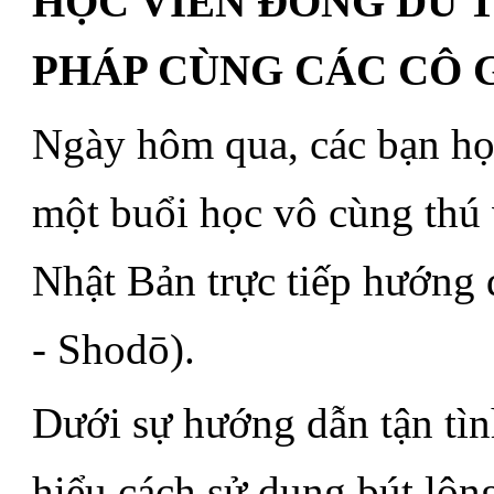
HỌC VIÊN ĐÔNG DU 
PHÁP CÙNG CÁC CÔ 
Ngày hôm qua, các bạn họ
một buổi học vô cùng thú 
Nhật Bản trực tiếp hướng
- Shodō).
Dưới sự hướng dẫn tận tìn
hiểu cách sử dụng bút lông