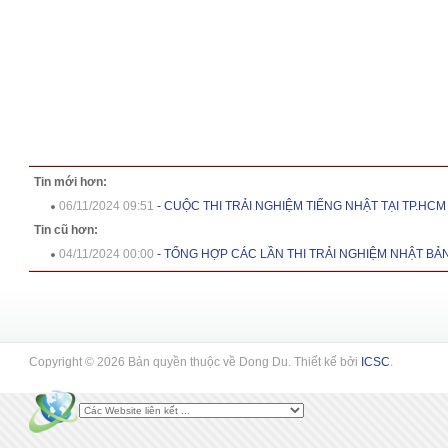
Tin mới hơn:
06/11/2024 09:51
-
CUỘC THI TRẢI NGHIỆM TIẾNG NHẬT TẠI TP.HCM
Tin cũ hơn:
04/11/2024 00:00
-
TỔNG HỢP CÁC LẦN THI TRẢI NGHIỆM NHẬT BẢN
Copyright © 2026 Bản quyền thuộc về Dong Du. Thiết kế bởi
ICSC
.