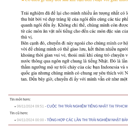
Tin mới hơn:
06/11/2024 09:51
-
CUỘC THI TRẢI NGHIỆM TIẾNG NHẬT TẠI TP.HCM
Tin cũ hơn:
04/11/2024 00:00
-
TỔNG HỢP CÁC LẦN THI TRẢI NGHIỆM NHẬT BẢN