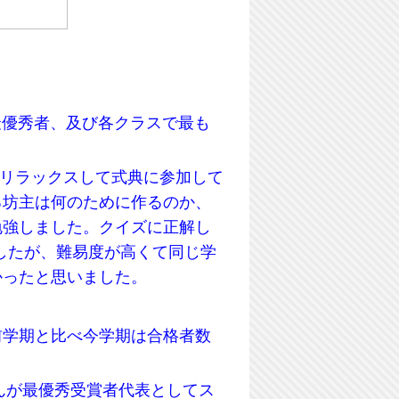
績最優秀者、及び各クラスで最も
にリラックスして式典に参加して
る坊主は何のために作るのか、
勉強しました。クイズに正解し
したが、難易度が高くて同じ学
かったと思いました。
前学期と比べ今学期は合格者数
enさんが最優秀受賞者代表としてス