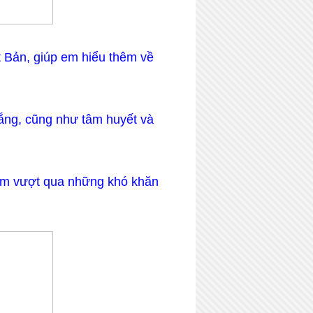
t Bản, giúp em hiểu thêm về
lắng, cũng như tâm huyết và
 em vượt qua những khó khăn