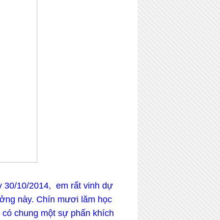
y 30/10/2014, em rất vinh dự
hưởng này. Chín mươi lăm học
u có chung một sự phấn khích