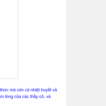
thức mà còn cả nhiệt huyết và
ấm lòng của các thầy cô, và