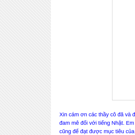
Xin cám ơn các thầy cô đã và đ
đam mê đối với tiếng Nhật. Em 
cũng để đạt được mục tiêu của 