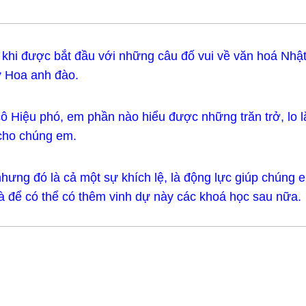
 khi được bắt đầu với những câu đố vui về văn hoá Nhậ
ứ Hoa anh đào.
ô Hiệu phó, em phần nào hiểu được những trăn trở, lo 
cho chúng em.
hưng đó là cả một sự khích lệ, là động lực giúp chúng
 và để có thể có thêm vinh dự này các khoá học sau nữa.