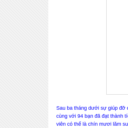
Sau ba tháng dưới sự giúp đỡ 
cùng với 94 bạn đã đạt thành t
viên có thể là chín mươi lăm s