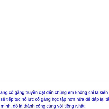
ang cố gắng truyền đạt đến chúng em không chỉ là kiến 
sẽ tiếp tục nỗ lực cố gắng học tập hơn nữa để đáp lại t
mình, đó là thành công cùng với tiếng Nhật.