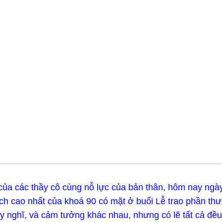
của các thầy cô cùng nỗ lực của bản thân, hôm nay ngà
ích cao nhất của khoá 90 có mặt ở buổi Lễ trao phần t
uy nghĩ, và cảm tưởng khác nhau, nhưng có lẽ tất cả đề