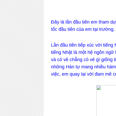
Đây là lần đầu tiên em tham d
tốc đầu tiên của em tại trường.
Lần đầu tiên tiếp xúc với tiến
tiếng Nhật là một hệ ngôn ngữ
và có vẻ chẳng có vẻ gì giống 
những Hán tự mang nhiều hàm ý
việc, em quay lại với đam mê c