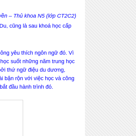
yền – Thủ khoa N5 (lớp CT2C2)
Du, cũng là sau khoá học cấp
hông yêu thích ngôn ngữ đó. Vì
c học suốt những năm trung học
bởi thứ ngữ điệu du dương,
i bận rộn với việc học và công
bắt đầu hành trình đó.