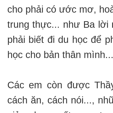
cho phải có ước mơ, hoà
trung thực... như Ba lờ
phải biết đi du học để 
học cho bản thân mình..
Các em còn được Thầy
cách ăn, cách nói..., 