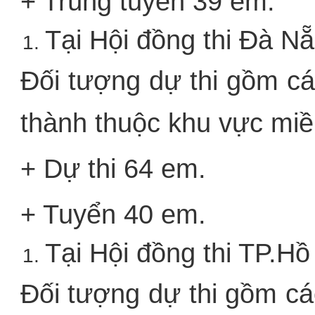
+ Trúng tuyển 39 em.
Tại Hội đồng thi Đà Nẵ
Đối tượng dự thi gồm các
thành thuộc khu vực miề
+ Dự thi 64 em.
+ Tuyển 40 em.
Tại Hội đồng thi TP.Hồ
Đối tượng dự thi gồm các