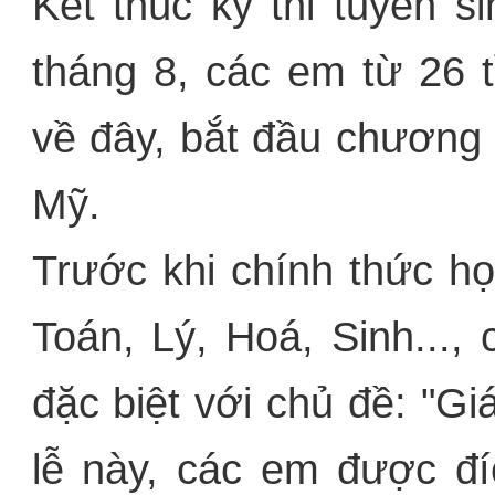
Kết thúc kỳ thi tuyển s
tháng 8, các em từ 26 
về đây, bắt đầu chương 
Mỹ.
Trước khi chính thức họ
Toán, Lý, Hoá, Sinh...,
đặc biệt với chủ đề: "G
lễ này, các em được đí