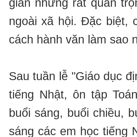
giản nhưng rất quan trọ
ngoài xã hội. Đặc biệt, 
cách hành văn làm sao n
Sau tuần lễ "Giáo dục đ
tiếng Nhật, ôn tập Toán
buổi sáng, buổi chiều, b
sáng các em học tiếng N