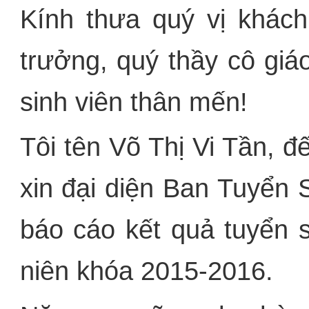
Kính thưa quý vị khách
trưởng, quý thầy cô giá
sinh viên thân mến!
Tôi tên Võ Thị Vi Tần, đ
xin đại diện Ban Tuyển
báo cáo kết quả tuyển 
niên khóa 2015-2016.