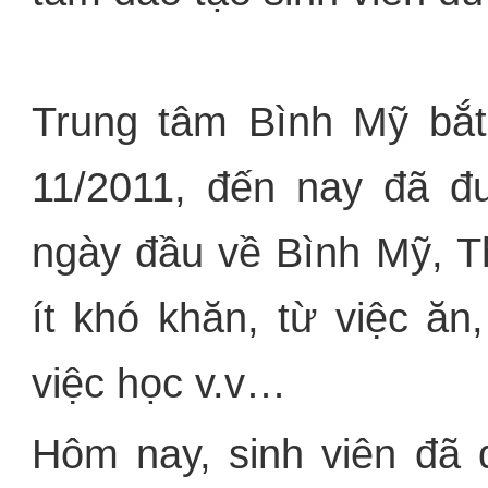
Trung tâm Bình Mỹ bắt
11/2011, đến nay đã 
ngày đầu về Bình Mỹ, T
ít khó khăn, từ việc ăn
việc học v.v…
Hôm nay, sinh viên đã 