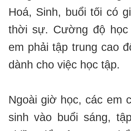
Hoá, Sinh, buổi tối có 
thời sự. Cường độ học 
em phải tập trung cao đ
dành cho việc học tập.
Ngoài giờ học, các em c
sinh vào buổi sáng, tậ