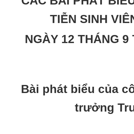
CÁC BÀI PHÁT BIỂ
TIỄN SINH VI
NGÀY 12 THÁNG 9 
Bài phát biểu của cô
trưởng Tr