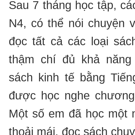
Sau 7 tháng học tập, cá
N4, có thể nói chuyện 
đọc tất cả các loại sác
thậm chí đủ khả năng
sách kinh tế bằng Tiến
được học nghe chương t
Một số em đã học một n
thoải mái, đọc sách chuy