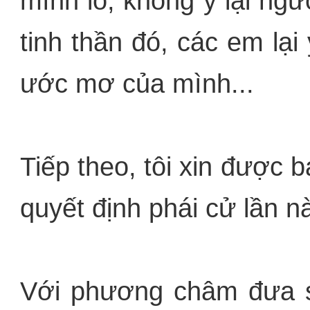
mình lo, không ỷ lại ng
tinh thần đó, các em lại
ước mơ của mình...
Tiếp theo, tôi xin được 
quyết định phái cử lần nà
Với phương châm đưa si