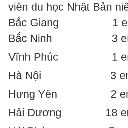
viên du học Nhật Bản ni
Bắc Giang 1 e
Bắc Ninh 3 e
Vĩnh Phúc 1 e
Hà Nội 3 e
Hưng Yên 2 e
Hải Dương 18 e