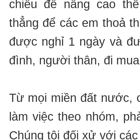
chiều để nâng cao thể 
thẳng để các em thoả th
được nghỉ 1 ngày và đư
đình, người thân, đi mua
Từ mọi miền đất nước, 
làm việc theo nhóm, phả
Chúng tôi đối xử với cá