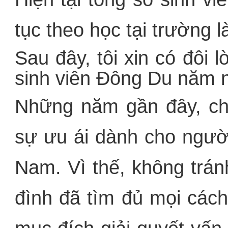
tục theo học tại trường 
Sau đây, tôi xin có đôi l
sinh viên Đông Du năm 
Những năm gần đây, ch
sự ưu ái dành cho người 
Nam. Vì thế, không trán
đình đã tìm đủ mọi các