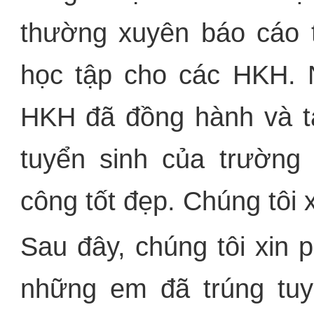
thường xuyên báo cáo t
học tập cho các HKH. 
HKH đã đồng hành và tạ
tuyển sinh của trường
công tốt đẹp. Chúng tôi 
Sau đây, chúng tôi xin 
những em đã trúng tuy