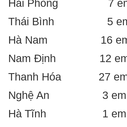
Hải Phòng 7 e
Thái Bình 5 e
Hà Nam 16 e
Nam Định 12 e
Thanh Hóa 27 e
Nghệ An 3 em
Hà Tĩnh 1 em