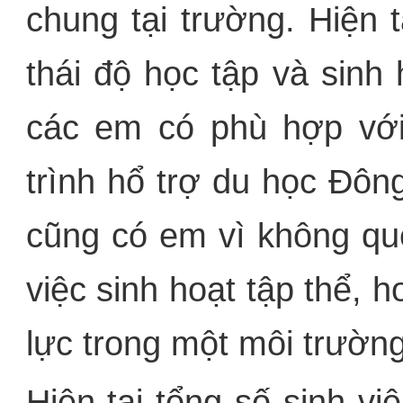
chung tại trường. Hiện 
thái độ học tập và sinh
các em có phù hợp với
trình hổ trợ du học Đô
cũng có em vì không qu
việc sinh hoạt tập thể, 
lực trong một môi trườn
Hiện tại tổng số sinh v