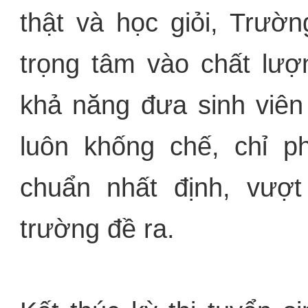
thật và học giỏi, Trườ
trọng tâm vào chất lượ
khả năng đưa sinh viên
luôn khống chế, chỉ p
chuẩn nhất định, vượ
trường đề ra.