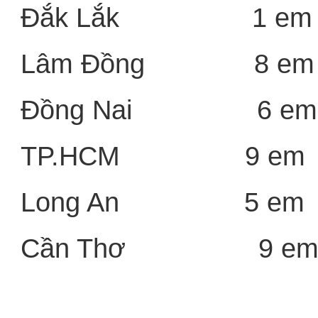
Đắk Lắk 1 em
Lâm Đồng 8 em
Đồng Nai 6 em
TP.HCM 9 em
Long An 5 em
Cần Thơ 9 e