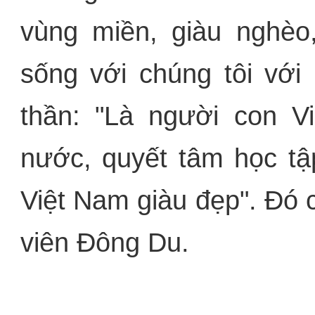
vùng miền, giàu nghè
sống với chúng tôi với
thần: "Là người con V
nước, quyết tâm học tậ
Việt Nam giàu đẹp". Đó c
viên Đông Du.