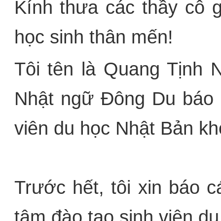
Kính thưa các thầy cô 
học sinh thân mến!
Tôi tên là Quang Tịnh 
Nhật ngữ Đông Du báo c
viên du học Nhật Bản kh
Trước hết, tôi xin báo 
tâm đào tạo sinh viên d