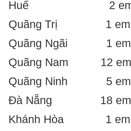
Huế 2 e
Quãng Trị 1 em
Quãng Ngãi 1 em
Quãng Nam 12 e
Quãng Ninh 5 em
Đà Nẵng 18 e
Khánh Hòa 1 em