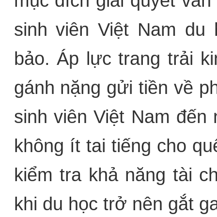
mục đích giải quyết vấn
sinh viên Việt Nam du
bảo. Áp lực trang trải k
gánh nặng gửi tiền về p
sinh viên Việt Nam đến
không ít tai tiếng cho q
kiểm tra khả năng tài c
khi du học trở nên gắt g