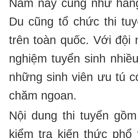
Năm nay cũng như hàn
Du cũng tổ chức thi tuy
trên toàn quốc. Với đội 
nghiệm tuyển sinh nhiề
những sinh viên ưu tú có
chăm ngoan.
Nội dung thi tuyển gồm
kiểm tra kiến thức phổ