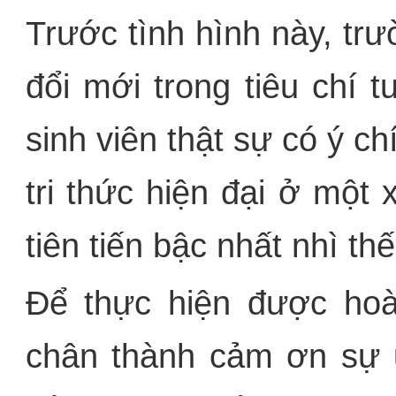
Trước tình hình này, t
đổi mới trong tiêu chí
sinh viên thật sự có ý ch
tri thức hiện đại ở một x
tiên tiến bậc nhất nhì th
Để thực hiện được hoài
chân thành cảm ơn sự ủ