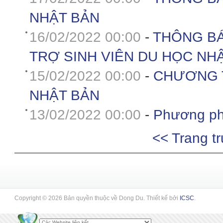
NHẬT BẢN
16/02/2022 00:00
-
THÔNG BÁ
TRỢ SINH VIÊN DU HỌC NH
15/02/2022 00:00
-
CHƯƠNG T
NHẬT BẢN
13/02/2022 00:00
-
Phương phá
<< Trang t
Copyright © 2026 Bản quyền thuộc về Dong Du. Thiết kế bởi
ICSC
.