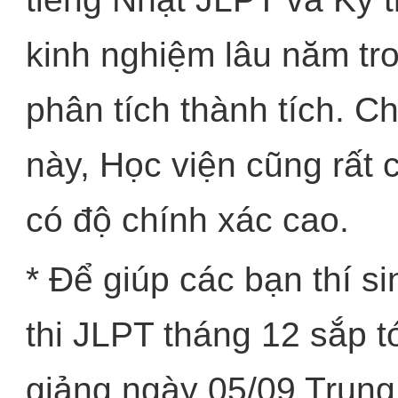
kinh nghiệm lâu năm tro
phân tích thành tích. Ch
này, Học viện cũng rất
có độ chính xác cao.
* Để giúp các bạn thí si
thi JLPT tháng 12 sắp t
giảng ngày 05/09 Trung