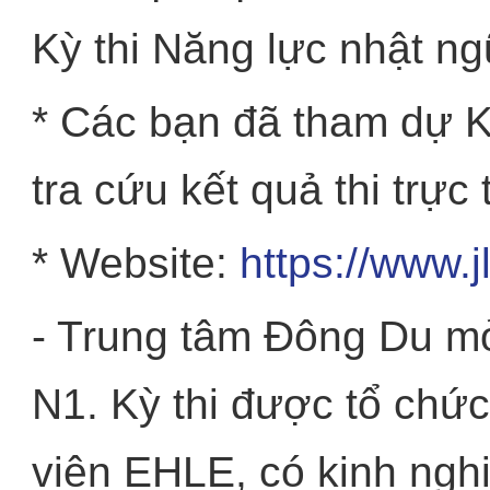
Kỳ thi Năng lực nhật n
* Các bạn đã tham dự K
tra cứu kết quả thi trực
* Website:
https://www.j
- Trung tâm Đông Du mở
N1. Kỳ thi được tổ chức
viện EHLE, có kinh nghi