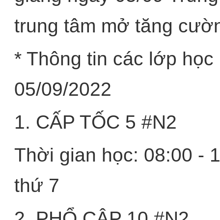
trung tâm mở tăng cườn
* Thông tin các lớp học
05/09/2022
1. CẤP TỐC 5 #N2
Thời gian học: 08:00 - 
thứ 7
2. PHỔ CẬP 10 #N2