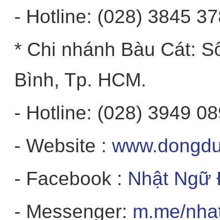
- Hotline: (028) 3845 3
* Chi nhánh Bàu Cát: S
Bình, Tp. HCM.
- Hotline: (028) 3949 0
- Website :
www.dongdu
- Facebook :
Nhật Ngữ
- Messenger:
m.me/nha