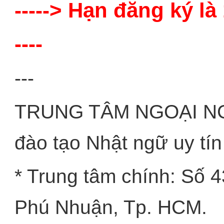
-----> Hạn đăng ký là
----
---
TRUNG TÂM NGOẠI N
đào tạo Nhật ngữ uy tín
* Trung tâm chính: Số 
Phú Nhuận, Tp. HCM.