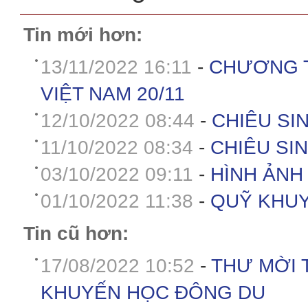
Tin mới hơn:
13/11/2022 16:11
-
CHƯƠNG T
VIỆT NAM 20/11
12/10/2022 08:44
-
CHIÊU SIN
11/10/2022 08:34
-
CHIÊU SIN
03/10/2022 09:11
-
HÌNH ẢNH
01/10/2022 11:38
-
QUỸ KHUY
Tin cũ hơn:
17/08/2022 10:52
-
THƯ MỜI 
KHUYẾN HỌC ĐÔNG DU