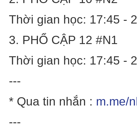
Thời gian học: 17:45 - 
3. PHỔ CẬP 12 #N1
Thời gian học: 17:45 - 
---
* Qua tin nhắn :
m.me/n
---