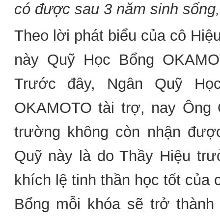
có được sau 3 năm sinh sống, 
Theo lời phát biểu của cô Hiệ
này Quỹ Học Bổng OKAMOT
Trước đây, Ngân Quỹ H
OKAMOTO tài trợ, nay Ông 
trường không còn nhận được
Quỹ này là do Thầy Hiệu tr
khích lệ tinh thần học tốt của
Bổng mỗi khóa sẽ trở thành n