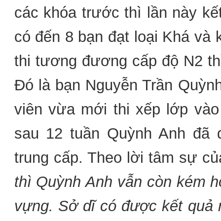
các khóa trước thì lần này kế
có đến 8 bạn đạt loại Khá và 
thi tương đương cấp độ N2 thì 
Đó là bạn Nguyễn Trần Quỳnh
viên vừa mới thi xếp lớp và
sau 12 tuần Quỳnh Anh đã đ
trung cấp. Theo lời tâm sự 
thì Quỳnh Anh vẫn còn kém h
vựng. Sở dĩ có được kết quả 