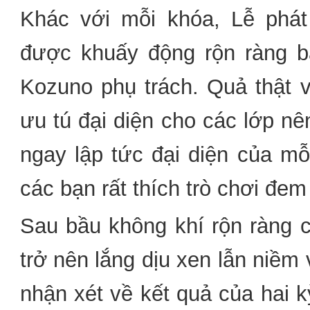
Khác với mỗi khóa, Lễ ph
được khuấy động rộn ràng b
Kozuno phụ trách. Quả thật v
ưu tú đại diện cho các lớp nê
ngay lập tức đại diện của mỗ
các bạn rất thích trò chơi đem 
Sau bầu không khí rộn ràng c
trở nên lắng dịu xen lẫn niềm
nhận xét về kết quả của hai