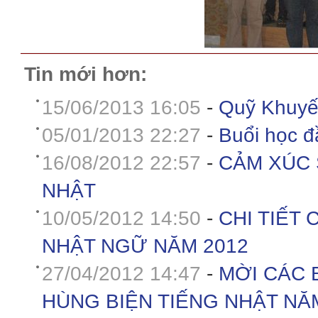
Tin mới hơn:
15/06/2013 16:05
-
Quỹ Khuyế
05/01/2013 22:27
-
Buổi học đầ
16/08/2012 22:57
-
CẢM XÚC 
NHẬT
10/05/2012 14:50
-
CHI TIẾT
NHẬT NGỮ NĂM 2012
27/04/2012 14:47
-
MỜI CÁC 
HÙNG BIỆN TIẾNG NHẬT NĂ