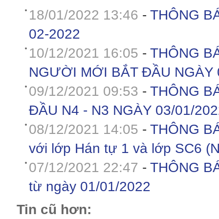
18/01/2022 13:46
-
THÔNG BÁ
02-2022
10/12/2021 16:05
-
THÔNG BÁ
NGƯỜI MỚI BẮT ĐẦU NGÀY 0
09/12/2021 09:53
-
THÔNG BÁ
ĐẦU N4 - N3 NGÀY 03/01/202
08/12/2021 14:05
-
THÔNG BÁO 
với lớp Hán tự 1 và lớp SC6 (
07/12/2021 22:47
-
THÔNG BÁO 
từ ngày 01/01/2022
Tin cũ hơn: