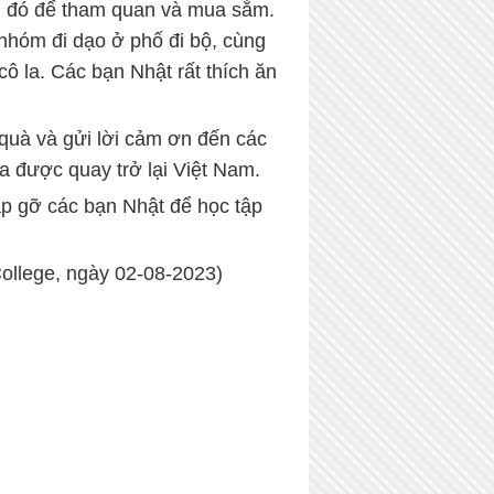
ần đó để tham quan và mua sắm.
 nhóm đi dạo ở phố đi bộ, cùng
ô la. Các bạn Nhật rất thích ăn
 quà và gửi lời cảm ơn đến các
a được quay trở lại Việt Nam.
p gỡ các bạn Nhật để học tập
College, ngày 02-08-2023)