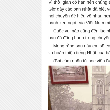
Vì thời gian có hạn nên chúng
Giờ đây các bạn Nhật đã biết v
nói chuyện để hiểu về nhau hơn
bánh kẹo ngọt của Việt Nam m
....
Cuộc vui nào cũng đến lúc ph
bạn đã đồng hành trong chuyến
....
Mong rằng sau này em sẽ có
và hoàn thiện tiếng Nhật của b
....
(Bài cảm nhận từ học viên Đ