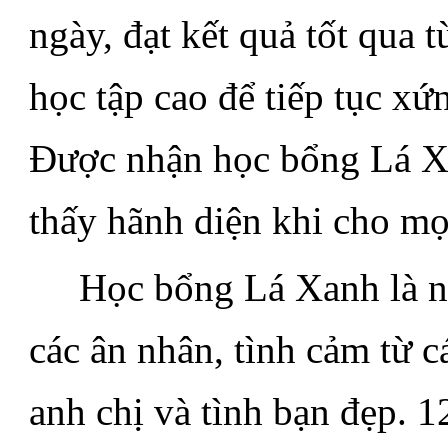
ngày, đạt kết quả tốt qua 
học tập cao để tiếp tục x
Được nhận học bổng Lá Xa
thấy hãnh diện khi cho mọ
.....
Học bổng Lá Xanh là n
các ân nhân, tình cảm từ c
anh chị và tình bạn đẹp. 