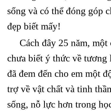
sống và có thể đóng góp c
đẹp biết mấy!
.....
Cách đây 25 năm, một c
chưa biết ý thức về tương
đã đem đến cho em một độn
trợ về vật chất và tinh th
sống, nỗ lực hơn trong họ