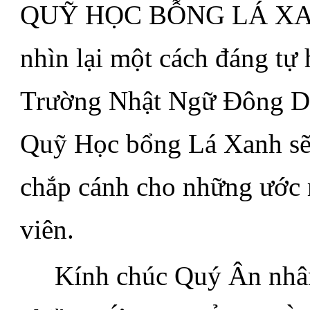
QUỸ HỌC BỖNG LÁ XANH
nhìn lại một cách đáng tự
Trường Nhật Ngữ Đông Du 
Quỹ Học bổng Lá Xanh sẽ 
chắp cánh cho những ước m
viên.
.....
Kính chúc Quý Ân nhâ