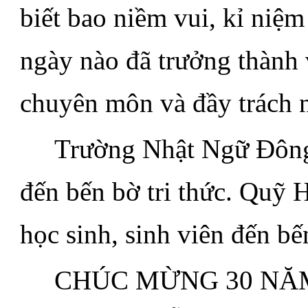
biết bao niềm vui, kỉ niệm 
ngày nào đã trưởng thành 
chuyên môn và đầy trách 
.....
Trường Nhật Ngữ Đông 
đến bến bờ tri thức. Quỹ 
học sinh, sinh viên đến bế
.....
CHÚC MỪNG 30 NĂ