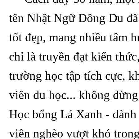
tên Nhật Ngữ Đông Du đã r
tốt đẹp, mang nhiều tâm h
chỉ là truyền đạt kiến thứ
trường học tập tích cực, k
viên du học... không dừng
Học bổng Lá Xanh - dành c
viên nghèo vượt khó trong