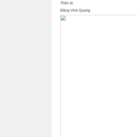
Thân ái,
Đặng Vinh Quang