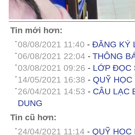
Tin mới hơn:
08/08/2021 11:40
-
ĐĂNG KÝ 
06/08/2021 22:04
-
THÔNG BÁ
03/08/2021 09:26
-
LỚP ĐỌC 
14/05/2021 16:38
-
QUỸ HỌC 
26/04/2021 14:53
-
CÂU LẠC 
DUNG
Tin cũ hơn:
24/04/2021 11:14
-
QUỸ HỌC 