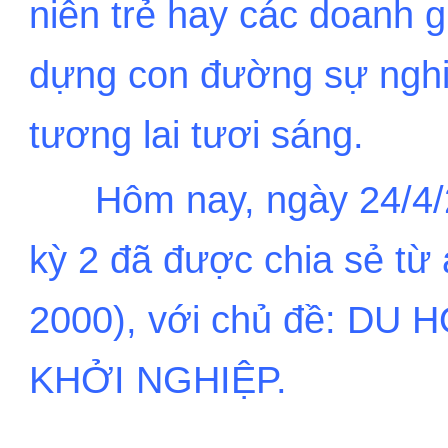
niên trẻ hay các doanh 
dựng con đường sự nghiệ
tương lai tươi sáng.
...
...
Hôm nay, ngày 24/4
kỳ 2 đã được chia sẻ từ
2000), với chủ đề: DU
KHỞI NGHIỆP.