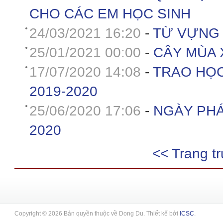
CHO CÁC EM HỌC SINH
24/03/2021 16:20
-
TỪ VỰNG 
25/01/2021 00:00
-
CÂY MÙA
17/07/2020 14:08
-
TRAO HỌC
2019-2020
25/06/2020 17:06
-
NGÀY PHÁ
2020
<< Trang t
Copyright © 2026 Bản quyền thuộc về Dong Du. Thiết kế bởi
ICSC
.