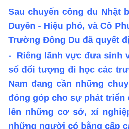
Sau chuyến công du Nhật b
Duyên - Hiệu phó, và Cô Ph
Trường Đông Du đã quyết đị
- Riêng lãnh vực đưa sinh 
số đối tượng đi học các tr
Nam đang cần những chuyên
đóng góp cho sự phát triển 
lên những cơ sở, xí nghiệ
những người có bằng cấp c