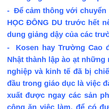
- Để cảm thông với chuyể
HỌC ĐÔNG DU trước hết nên t
dung giảng dậy của các tr
- Kosen hay Trường Cao 
Nhật thành lập ào ạt những
nghiệp và kinh tế đã bị chi
đầu trong giáo dục là việc 
xuất được ngay các sản ph
công ăn việc làm, để có đư