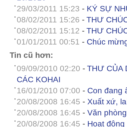
29/03/2011 15:23
-
KÝ SỰ NH
08/02/2011 15:26
-
THƯ CHÚC
08/02/2011 15:12
-
THƯ CHÚC
01/01/2011 00:51
-
Chúc mừng
Tin cũ hơn:
09/09/2010 02:20
-
THƯ CỦA 
CÁC KOHAI
16/01/2010 07:00
-
Con đang 
20/08/2008 16:45
-
Xuất xứ, l
20/08/2008 16:45
-
Văn phòng
20/08/2008 16:45
-
Hoạt động