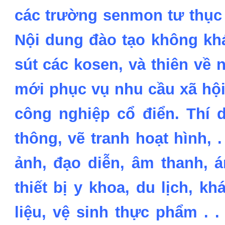
các trường senmon tư thục
Nội dung đào tạo không kh
sút các kosen, và thiên về
mới phục vụ nhu cầu xã hội
công nghiệp cổ điển. Thí 
thông, vẽ tranh hoạt hình, . .
ảnh, đạo diễn, âm thanh, 
thiết bị y khoa, du lịch, kh
liệu, vệ sinh thực phẩm . 