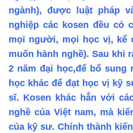
ngành), được luật pháp v
nghiệp các kosen đều có 
mọi người, mọi học vị, kể 
muốn hành nghề). Sau khi r
2 năm đại học,để bổ sung 
học khác để đạt học vị kỹ sư
sĩ. Kosen khác hẳn với cá
nghề của Việt nam, mà kiế
của kỹ sư. Chính thành kiế