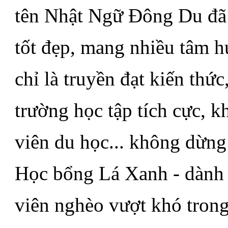
tên Nhật Ngữ Đông Du đã r
tốt đẹp, mang nhiều tâm h
chỉ là truyền đạt kiến thứ
trường học tập tích cực, k
viên du học... không dừng
Học bổng Lá Xanh - dành c
viên nghèo vượt khó trong