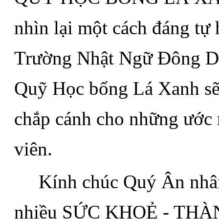
nhìn lại một cách đáng tự
Trường Nhật Ngữ Đông Du 
Quỹ Học bổng Lá Xanh sẽ 
chắp cánh cho những ước m
viên.
.....
Kính chúc Quý Ân nhâ
nhiều SỨC KHOẺ - THÀ