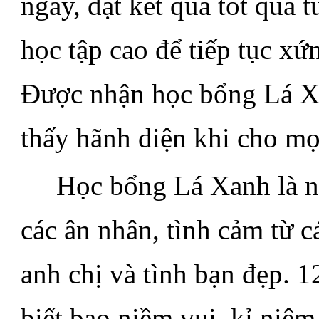
ngày, đạt kết quả tốt qua 
học tập cao để tiếp tục x
Được nhận học bổng Lá Xa
thấy hãnh diện khi cho mọ
.....
Học bổng Lá Xanh là n
các ân nhân, tình cảm từ c
anh chị và tình bạn đẹp. 
biết bao niềm vui, kỉ niệm 