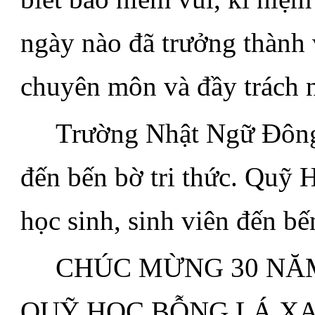
ngày nào đã trưởng thành 
chuyên môn và đầy trách 
.....
Trường Nhật Ngữ Đông 
đến bến bờ tri thức. Quỹ 
học sinh, sinh viên đến bế
.....
CHÚC MỪNG 30 NĂ
QUỸ HỌC BỖNG LÁ XANH