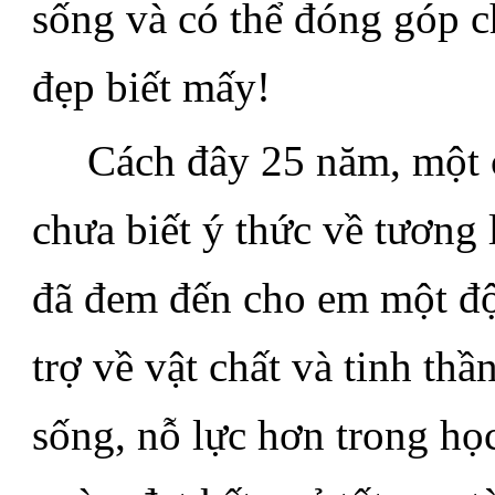
sống và có thể đóng góp c
đẹp biết mấy!
.....
Cách đây 25 năm, một c
chưa biết ý thức về tương
đã đem đến cho em một độn
trợ về vật chất và tinh th
sống, nỗ lực hơn trong họ