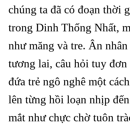
chúng ta đã có đoạn thời g
trong Dinh Thống Nhất, một
như măng và tre. Ân nhân 
tương lai, câu hỏi tuy đơn
đứa trẻ ngô nghê một cách 
lên từng hồi loạn nhịp đế
mắt như chực chờ tuôn trà