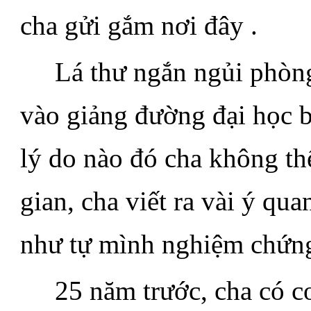
cha gửi gắm nơi đây .
.....
Lá thư ngắn ngủi phòn
vào giảng đường đại học b
lý do nào đó cha không th
gian, cha viết ra vài ý qu
như tự mình nghiệm chứng 
.....
25 năm trước, cha có c