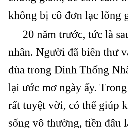
không bị cô đơn lạc lõng 
.....
20 năm trước, tức là sa
nhân. Người đã biên thư v
đùa trong Dinh Thống Nhất
lại ước mơ ngày ấy. Trong
rất tuyệt vời, có thể giúp
sống vô thường, tiền đâu l