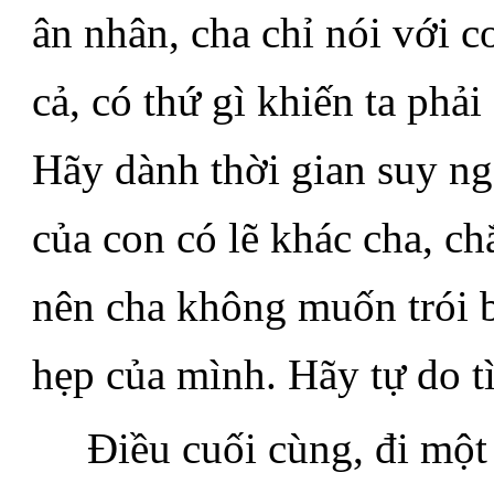
ân nhân, cha chỉ nói với co
cả, có thứ gì khiến ta phả
Hãy dành thời gian suy n
của con có lẽ khác cha, ch
nên cha không muốn trói b
hẹp của mình. Hãy tự do t
.....
Điều cuối cùng, đi mộ