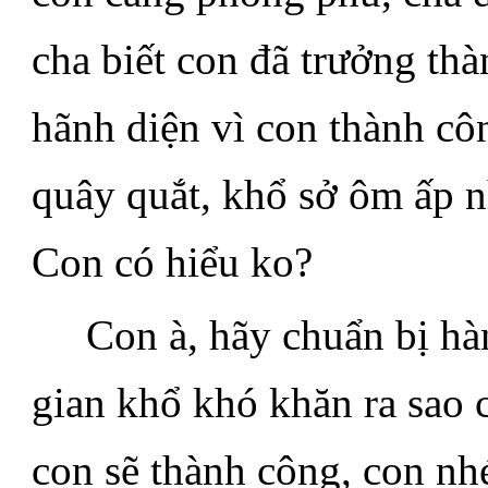
cha biết con đã trưởng th
hãnh diện vì con thành cô
quây quắt, khổ sở ôm ấp 
Con có hiểu ko?
.....
Con à, hãy chuẩn bị hà
gian khổ khó khăn ra sao 
con sẽ thành công, con nh