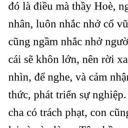
đó là điều mà thầy Hoè, n
nhân, luôn nhắc nhở cổ vũ
cũng ngầm nhắc nhở người
cái sẽ khôn lớn, nên rời x
nhìn, để nghe, và cảm nhậ
thức, phát triển sự nghiệp
cha có trách phạt, con cũn