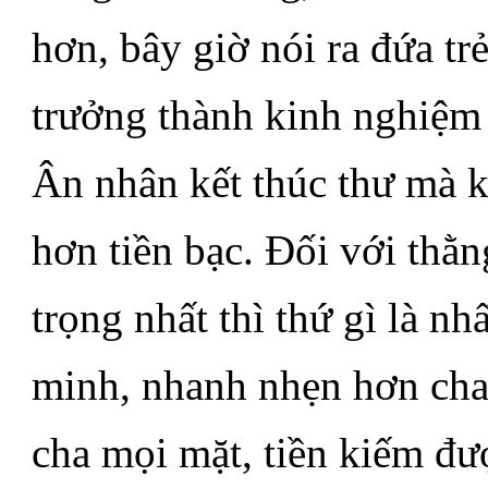
hơn, bây giờ nói ra đứa tr
trưởng thành kinh nghiệm 
Ân nhân kết thúc thư mà k
hơn tiền bạc. Đối với thằ
trọng nhất thì thứ gì là n
minh, nhanh nhẹn hơn cha 
cha mọi mặt, tiền kiếm đư