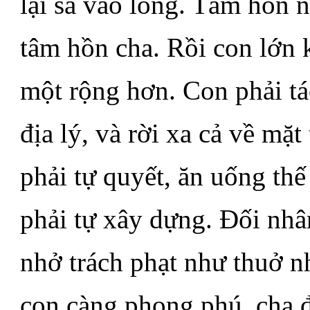
lại sà vào lòng. Tâm hồn 
tâm hồn cha. Rồi con lớn 
một rộng hơn. Con phải tá
địa lý, và rời xa cả về mặ
phải tự quyết, ăn uống thế
phải tự xây dựng. Đối nhâ
nhở trách phạt như thuở nh
con càng phong phú, cha đ