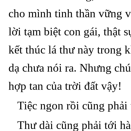
cho mình tinh thần vững v
lời tạm biệt con gái, thật
kết thúc lá thư này trong 
dạ chưa nói ra. Nhưng chú
hợp tan của trời đất vậy!
Tiệc ngon rồi cũng phải 
Thư dài cũng phải tới h