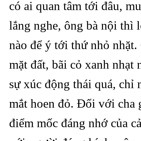
có ai quan tâm tới đâu, m
lắng nghe, ông bà nội thì 
nào để ý tới thứ nhỏ nhặt
mặt đất, bãi cỏ xanh nhạt n
sự xúc động thái quá, chỉ
mắt hoen đỏ. Đối với cha g
điểm mốc đáng nhớ của cả 