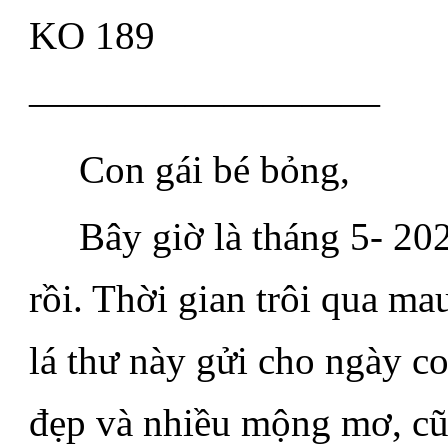
KO 189
—————————
.....
Con gái bé bỏng,
.....
Bây giờ là tháng 5- 20
rồi. Thời gian trôi qua m
lá thư này gửi cho ngày co
đẹp và nhiều mộng mơ, cũn