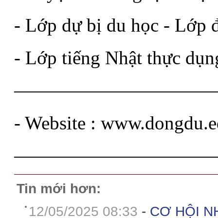
- Lớp dự bị du học - Lớp 
- Lớp tiếng Nhật thực dụn
——————————
- Website : www.dongdu.e
——————————
Tin mới hơn:
12/05/2025 08:33
-
CƠ HỘI N