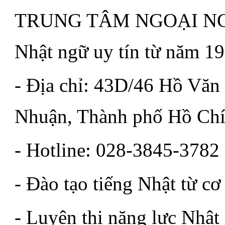
TRUNG TÂM NGOẠI NGỮ
Nhật ngữ uy tín từ năm 19
- Địa chỉ: 43D/46 Hồ Văn
Nhuận, Thành phố Hồ Chí
- Hotline: 028-3845-3782
- Đào tạo tiếng Nhật từ c
- Luyện thi năng lực Nhật