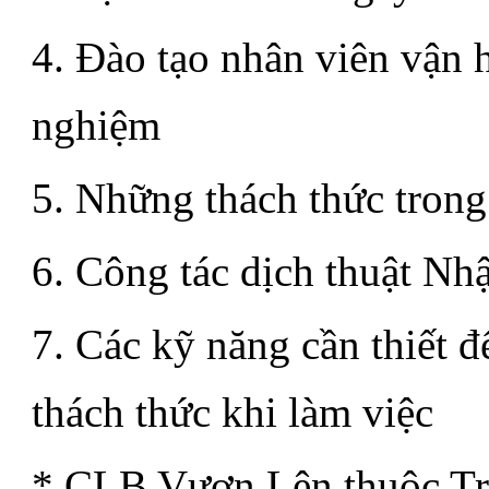
4. Đào tạo nhân viên vận 
nghiệm
5. Những thách thức trong
6. Công tác dịch thuật Nhậ
7. Các kỹ năng cần thiết đ
thách thức khi làm việc
* CLB Vươn Lên thuộc Tr