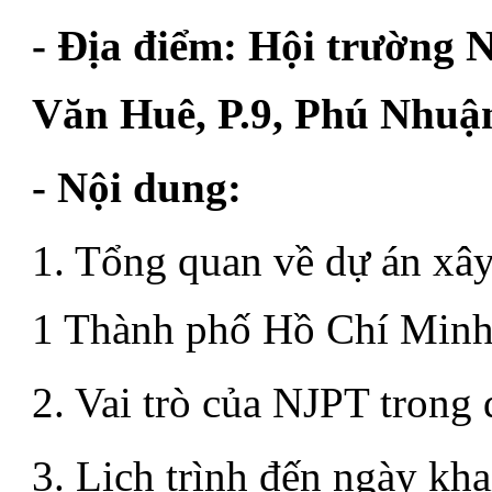
- Địa điểm: Hội trường
Văn Huê, P.9, Phú Nhuậ
- Nội dung:
1. Tổng quan về dự án xây
1 Thành phố Hồ Chí Min
2. Vai trò của NJPT trong 
3. Lịch trình đến ngày kha