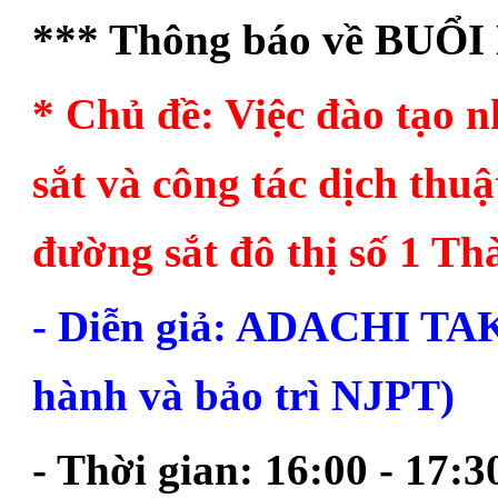
*** Thông báo về BU
* Chủ đề: Việc đào tạo 
sắt và công tác dịch thu
đường sắt đô thị số 1 T
- Diễn giả: ADACHI TAK
hành và bảo trì NJPT)
- Thời gian: 16:00 - 17: