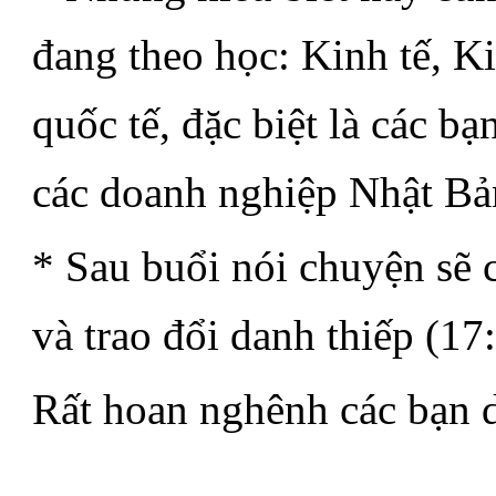
đang theo học: Kinh tế, 
quốc tế, đặc biệt là các bạ
các doanh nghiệp Nhật Bả
* Sau buổi nói chuyện sẽ c
và trao đổi danh thiếp (17
Rất hoan nghênh các bạn d