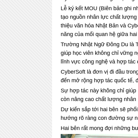
Lễ ký kết MOU (Biên bản ghi nh
tạo nguồn nhân lực chất lượng
thiệu văn hóa Nhật Bản và Cybe
năng của mối quan hệ giữa hai
Trường Nhật Ngữ Đông Du là Tru
giúp học viên không chỉ vững 
lĩnh vực công nghệ và hợp tác 
CyberSoft là đơn vị đi đầu tro
đến mở rộng hợp tác quốc tế, đ
Sự hợp tác này không chỉ giúp 
còn nâng cao chất lượng nhân l
Dự kiến sắp tới hai bên sẽ phố
hướng rõ ràng con đường sự ng
Hai bên rất mong đợi những bư