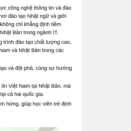
vực công nghệ thông tin và đào
ơi đào tạo Nhật ngữ và giới
 không chỉ khẳng định tiềm
Nhật Bản trong ngành IT.
 trình đào tạo chất lượng cao,
 Nam và Nhật Bản trong các
 tạo và đột phá, cùng sự hướng
 tin Việt Nam tại Nhật Bản, mà
ại cả hai quốc gia.
ảm hứng, giúp học viên trẻ định