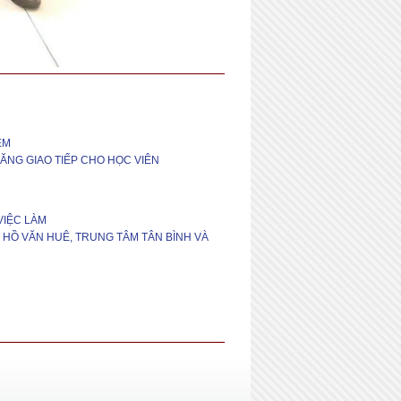
ỆM
ĂNG GIAO TIẾP CHO HỌC VIÊN
VIỆC LÀM
G HỒ VĂN HUÊ, TRUNG TÂM TÂN BÌNH VÀ