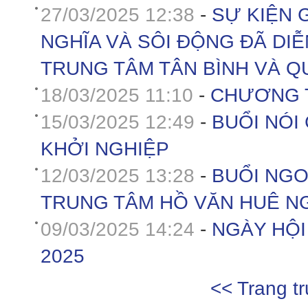
27/03/2025 12:38
-
SỰ KIỆN 
NGHĨA VÀ SÔI ĐỘNG ĐÃ DIỄ
TRUNG TÂM TÂN BÌNH VÀ QU
18/03/2025 11:10
-
CHƯƠNG T
15/03/2025 12:49
-
BUỔI NÓI
KHỞI NGHIỆP
12/03/2025 13:28
-
BUỔI NGO
TRUNG TÂM HỒ VĂN HUÊ NG
09/03/2025 14:24
-
NGÀY HỘI
2025
<< Trang t