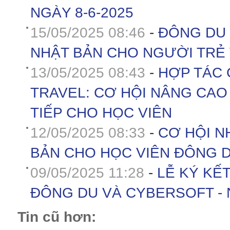
NGÀY 8-6-2025
15/05/2025 08:46
-
ĐÔNG DU 
NHẬT BẢN CHO NGƯỜI TRẺ 
13/05/2025 08:43
-
HỢP TÁC 
TRAVEL: CƠ HỘI NÂNG CAO
TIẾP CHO HỌC VIÊN
12/05/2025 08:33
-
CƠ HỘI N
BẢN CHO HỌC VIÊN ĐÔNG 
09/05/2025 11:28
-
LỄ KÝ KẾ
ĐÔNG DU VÀ CYBERSOFT - N
Tin cũ hơn: