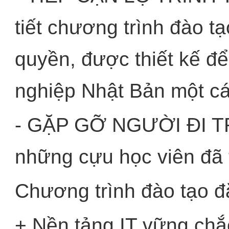
tiết chương trình đào t
quyền, được thiết kế đ
nghiệp Nhật Bản một cá
- GẶP GỠ NGƯỜI ĐI TRƯ
những cựu học viên đã t
Chương trình đào tạo đặ
+ Nền tảng IT vững chắ