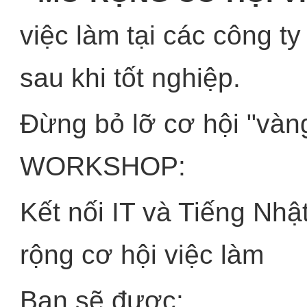
việc làm tại các công t
sau khi tốt nghiệp.
Đừng bỏ lỡ cơ hội "vàn
WORKSHOP:
Kết nối IT và Tiếng Nh
rộng cơ hội việc làm
Bạn sẽ được: