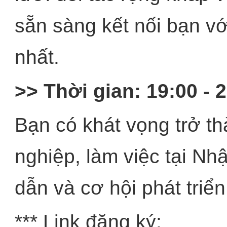
sẵn sàng kết nối bạn vớ
nhất.
>> Thời gian: 19:00 - 
Bạn có khát vọng trở t
nghiệp, làm việc tại Nh
dẫn và cơ hội phát triể
*** Link đăng ký: