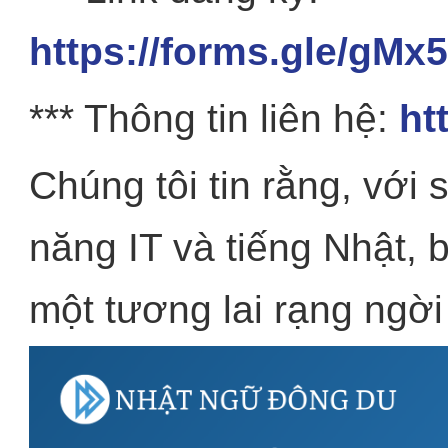
https://forms.gle/g
*** Thông tin liên hệ:
ht
Chúng tôi tin rằng, với
năng IT và tiếng Nhật, 
một tương lai rạng ngời