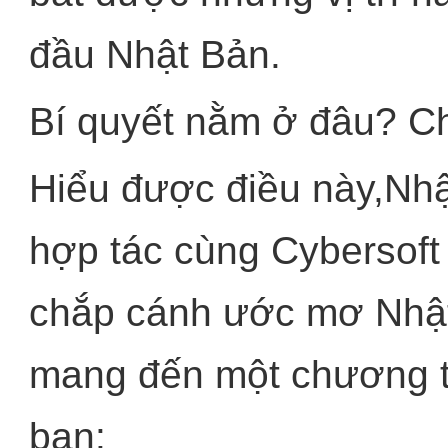
đầu Nhật Bản.
Bí quyết nằm ở đâu? C
Hiểu được điều này,Nhậ
hợp tác cùng Cybersoft -
chắp cánh ước mơ Nhật
mang đến một chương tr
bạn: